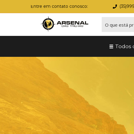
Entre em contato conosco:
(35)99
Todos 