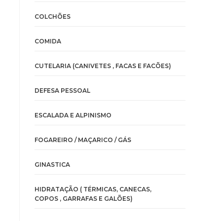
u
COLCHÕES
COMIDA
CUTELARIA (CANIVETES , FACAS E FACÕES)
DEFESA PESSOAL
ESCALADA E ALPINISMO
FOGAREIRO / MAÇARICO / GÁS
GINASTICA
HIDRATAÇÃO ( TÉRMICAS, CANECAS,
COPOS , GARRAFAS E GALÕES)