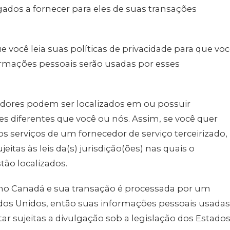
dos a fornecer para eles de suas transações
você leia suas políticas de privacidade para que vo
ormações pessoais serão usadas por esses
edores podem ser localizados em ou possuir
es diferentes que você ou nós. Assim, se você quer
 serviços de um fornecedor de serviço terceirizado,
tas às leis da(s) jurisdição(ões) nas quais o
tão localizados.
no Canadá e sua transação é processada por um
os Unidos, então suas informações pessoais usadas
r sujeitas a divulgação sob a legislação dos Estado