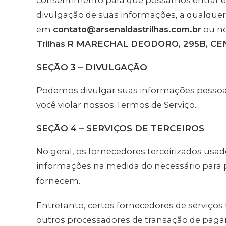
consentimento para que possamos entrar em
divulgação de suas informações, a qualqu
em
contato@arsenaldastrilhas.com.br
ou no
Trilhas
R MARECHAL DEODORO, 295B, CE
SEÇÃO 3 – DIVULGAÇÃO
Podemos divulgar suas informações pessoais
você violar nossos Termos de Serviço.
SEÇÃO 4 – SERVIÇOS DE TERCEIROS
No geral, os fornecedores terceirizados usad
informações na medida do necessário para pe
fornecem.
Entretanto, certos fornecedores de serviço
outros processadores de transação de pagam