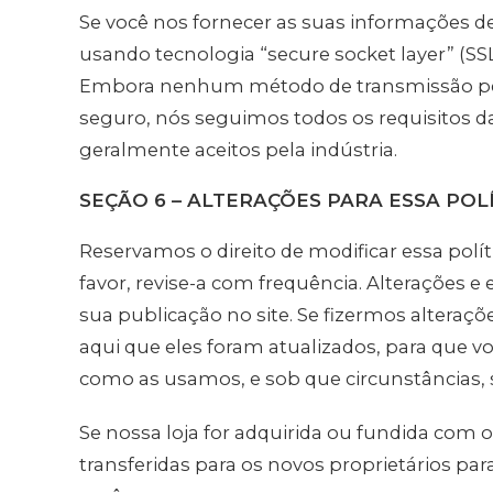
Se você nos fornecer as suas informações de
usando tecnologia “secure socket layer” (S
Embora nenhum método de transmissão pel
seguro, nós seguimos todos os requisitos 
geralmente aceitos pela indústria.
SEÇÃO 6 – ALTERAÇÕES PARA ESSA POL
Reservamos o direito de modificar essa pol
favor, revise-a com frequência. Alterações 
sua publicação no site. Se fizermos alteraçõe
aqui que eles foram atualizados, para que v
como as usamos, e sob que circunstâncias,
Se nossa loja for adquirida ou fundida com
transferidas para os novos proprietários p