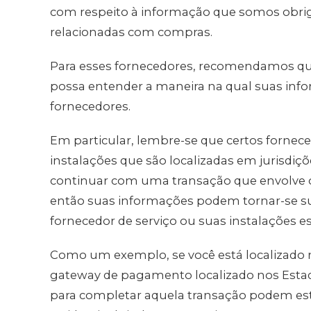
com respeito à informação que somos obriga
relacionadas com compras.
Para esses fornecedores, recomendamos que 
possa entender a maneira na qual suas inf
fornecedores.
Em particular, lembre-se que certos fornec
instalações que são localizadas em jurisdiçõ
continuar com uma transação que envolve os
então suas informações podem tornar-se sujei
fornecedor de serviço ou suas instalações es
Como um exemplo, se você está localizado 
gateway de pagamento localizado nos Estad
para completar aquela transação podem esta