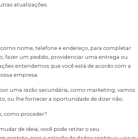
utras atualizações.
como nome, telefone e endereço, para completar:
ito, fazer um pedido, providenciar uma entrega ou
 ações entendemos que você está de acordo com a
 nossa empresa.
 por uma razão secundária, como marketing, vamos
, ou lhe fornecer a oportunidade de dizer não.
to, como proceder?
udar de ideia, você pode retirar o seu