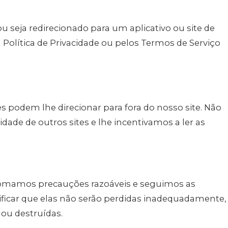
ou seja redirecionado para um aplicativo ou site de
a Política de Privacidade ou pelos Termos de Serviço
es podem lhe direcionar para fora do nosso site. Não
dade de outros sites e lhe incentivamos a ler as
tomamos precauções razoáveis e seguimos as
tificar que elas não serão perdidas inadequadamente,
 ou destruídas.