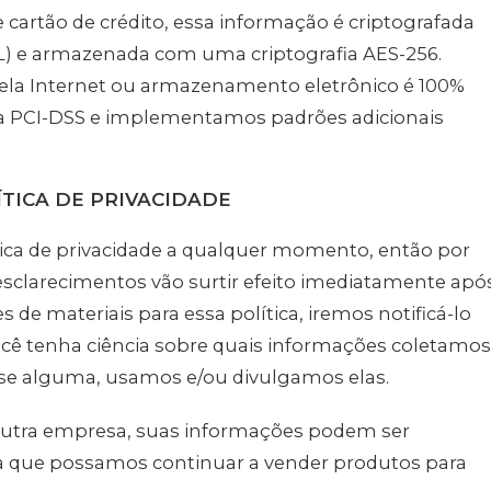
 cartão de crédito, essa informação é criptografada
SL) e armazenada com uma criptografia AES-256.
a Internet ou armazenamento eletrônico é 100%
da PCI-DSS e implementamos padrões adicionais
ÍTICA DE PRIVACIDADE
ítica de privacidade a qualquer momento, então por
e esclarecimentos vão surtir efeito imediatamente apó
s de materiais para essa política, iremos notificá-lo
ocê tenha ciência sobre quais informações coletamos
 se alguma, usamos e/ou divulgamos elas.
 outra empresa, suas informações podem ser
ara que possamos continuar a vender produtos para