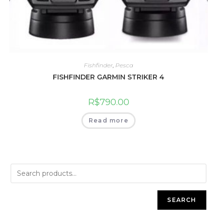
Fishfinder
,
Pesca
FISHFINDER GARMIN STRIKER 4
R$
790.00
Read more
SEARCH