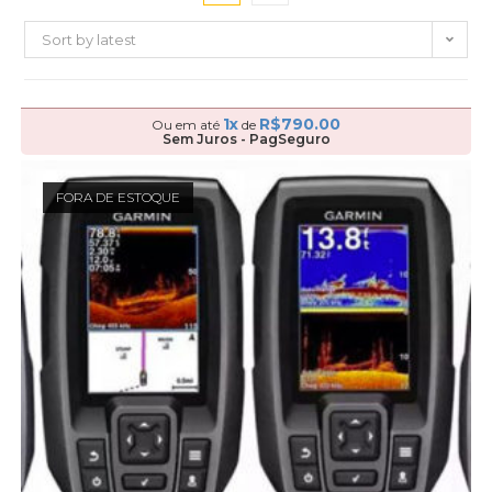
Sort by latest
1x
R$
790.00
Ou em até
de
Sem Juros - PagSeguro
FORA DE ESTOQUE