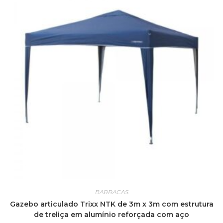
BARRACAS
Gazebo articulado Trixx NTK de 3m x 3m com estrutura
de treliça em alumínio reforçada com aço