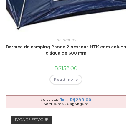
BARRACAS
Barraca de camping Panda 2 pessoas NTK com coluna
d’água de 600 mm
R$
158.00
Read more
1x
R$
298.00
Ou em até
de
Sem Juros - PagSeguro
FORA DE ESTOQUE