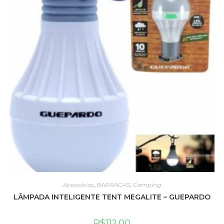
Acessórios
,
BARRACAS
,
Camping
LÂMPADA INTELIGENTE TENT MEGALITE – GUEPARDO
R$
112.00