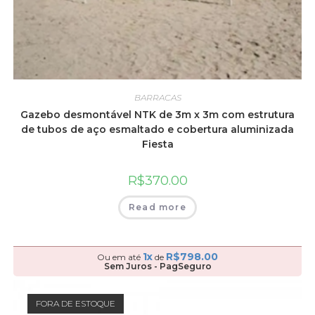
BARRACAS
Gazebo desmontável NTK de 3m x 3m com estrutura
de tubos de aço esmaltado e cobertura aluminizada
Fiesta
R$
370.00
Read more
1x
R$
798.00
Ou em até
de
Sem Juros - PagSeguro
FORA DE ESTOQUE