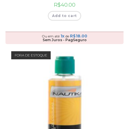
R$
40.00
Add to cart
1x
R$
18.00
Ou em até
de
Sem Juros - PagSeguro
FORA DE ESTOQUE