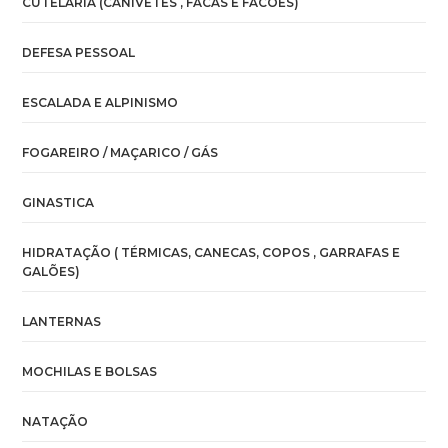
CUTELARIA (CANIVETES , FACAS E FACÕES)
DEFESA PESSOAL
ESCALADA E ALPINISMO
FOGAREIRO / MAÇARICO / GÁS
GINASTICA
HIDRATAÇÃO ( TÉRMICAS, CANECAS, COPOS , GARRAFAS E
GALÕES)
LANTERNAS
MOCHILAS E BOLSAS
NATAÇÃO