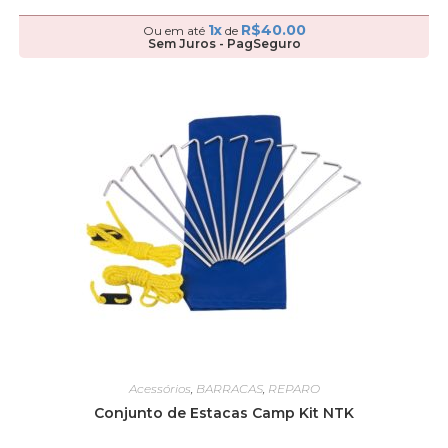
1x
R$
40.00
Ou em até
de
Sem Juros - PagSeguro
Acessórios
,
BARRACAS
,
REPARO
Conjunto de Estacas Camp Kit NTK