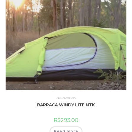
BARRACAS
BARRACA WINDY LITE NTK
R$
293.00
Read more