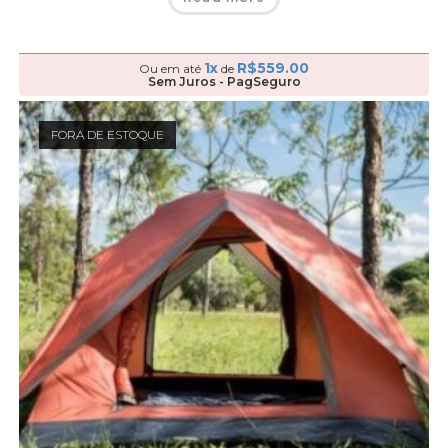
1x
R$
559.00
Ou em até
de
Sem Juros - PagSeguro
FORA DE ESTOQUE