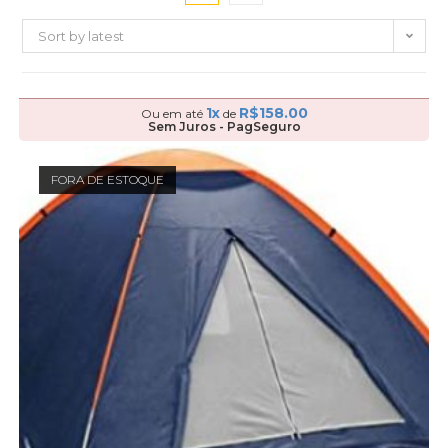
Sort by latest
1x
R$
158.00
Ou em até
de
Sem Juros - PagSeguro
FORA DE ESTOQUE