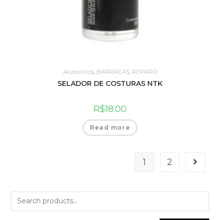
Acessórios
,
BARRACAS
,
REPARO
SELADOR DE COSTURAS NTK
R$
18.00
Read more
1
2