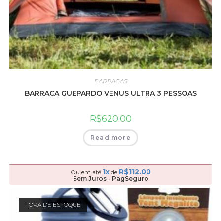
BARRACAS
BARRACA GUEPARDO VENUS ULTRA 3 PESSOAS
R$
620.00
Read more
1x
R$
112.00
Ou em até
de
Sem Juros - PagSeguro
FORA DE ESTOQUE