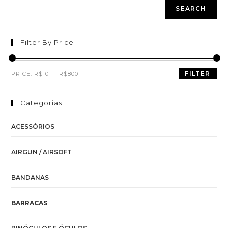
SEARCH
Filter By Price
FILTER
PRICE:
R$10
—
R$800
Categorias
ACESSÓRIOS
AIRGUN / AIRSOFT
BANDANAS
BARRACAS