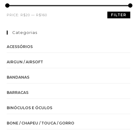
FILTER
PRICE:
R$20
—
R$160
Categorias
ACESSÓRIOS
AIRGUN / AIRSOFT
BANDANAS
BARRACAS
BINÓCULOS E ÓCULOS
BONE / CHAPEU / TOUCA / GORRO