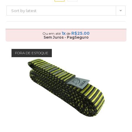
Sort by latest
1x
R$
25.00
Ou em até
de
Sem Juros - PagSeguro
FORA DE ESTOQUE