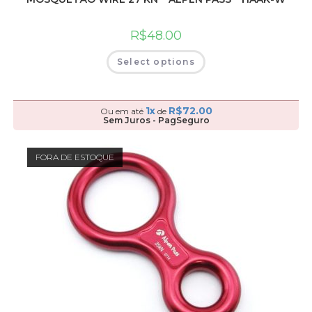
R$
48.00
Select options
1x
R$
72.00
Ou em até
de
Sem Juros - PagSeguro
FORA DE ESTOQUE