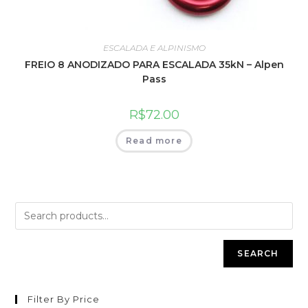
ESCALADA E ALPINISMO
FREIO 8 ANODIZADO PARA ESCALADA 35kN – Alpen
Pass
R$
72.00
Read more
SEARCH
Filter By Price