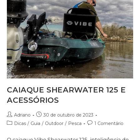
CAIAQUE SHEARWATER 125 E
ACESSÓRIOS
Adriano
30 de outubro de 2023
Dicas
/
Guia
/
Outdoor
/
Pesca
1 Comentário
O caiaque Vibe Shearwater 125, inteligência de