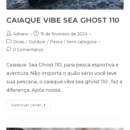
CAIAQUE VIBE SEA GHOST 110
Adriano
15 de fevereiro de 2024
Dicas
/
Outdoor
/
Pesca
/
Sem categoria
0 Comentários
Caiaque Sea Ghost 110, para pesca esportiva e
aventura. Não importa o quão sério você leve
sua pescaria, o caiaque vibe sea ghost 110 , faz a
diferença. Após nossa…
Continuar Lendo