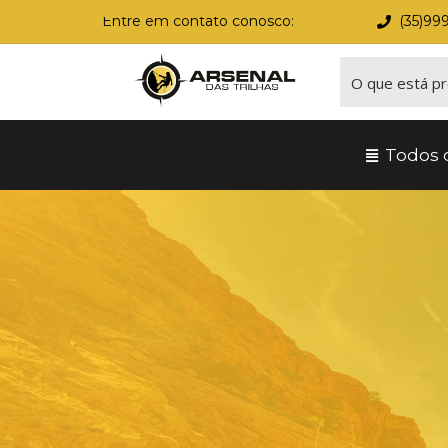
Entre em contato conosco:
(35)99
Todos 