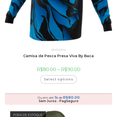
Vestuário
Camisa de Pesca Presa Viva By Baca
R$
80.00
–
R$
90.00
Select options
1x
R$
80.00
Ou em até
de
Sem Juros - PagSeguro
FORA DE ESTOQUE