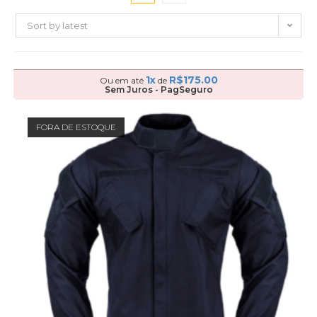
Sort by latest
1x
R$
175.00
Ou em até
de
Sem Juros - PagSeguro
FORA DE ESTOQUE