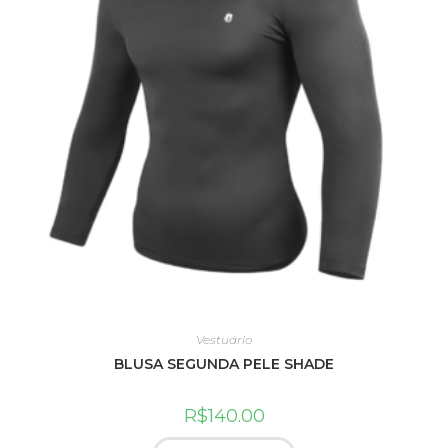
Vestuário
BLUSA SEGUNDA PELE SHADE
R$
140.00