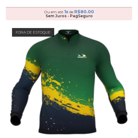
1x
R$
80.00
Ou em até
de
Sem Juros - PagSeguro
FORA DE ESTOQUE