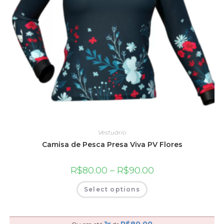
Vestuário
Camisa de Pesca Presa Viva PV Flores
R$
80.00
–
R$
90.00
Select options