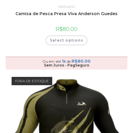
Vestuário
Camisa de Pesca Presa Viva Anderson Guedes
R$
80.00
Select options
1x
R$
80.00
Ou em até
de
Sem Juros - PagSeguro
FORA DE ESTOQUE