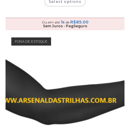
Select options
1x
R$
85.00
Ou em até
de
Sem Juros - PagSeguro
FORA DE ESTOQUE