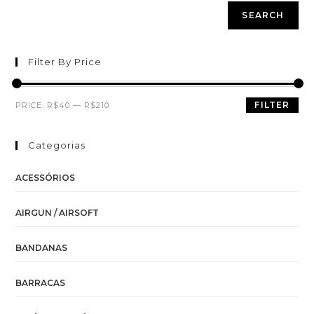
SEARCH
Filter By Price
FILTER
PRICE:
R$40
—
R$210
Categorias
ACESSÓRIOS
AIRGUN / AIRSOFT
BANDANAS
BARRACAS