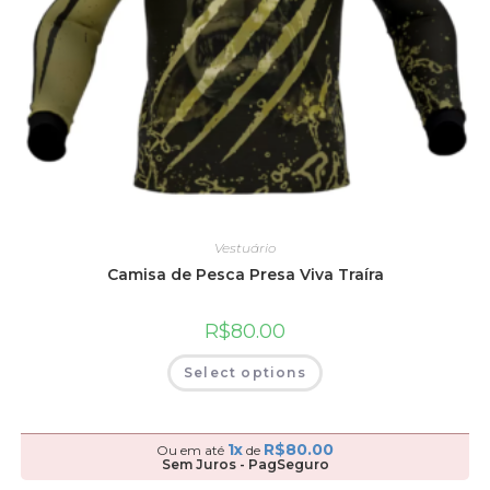
Vestuário
Camisa de Pesca Presa Viva Traíra
R$
80.00
Select options
1x
R$
80.00
Ou em até
de
Sem Juros - PagSeguro