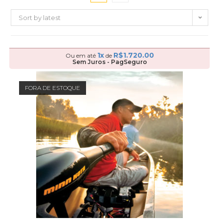
Sort by latest
1x
R$
1.720.00
Ou em até
de
Sem Juros - PagSeguro
FORA DE ESTOQUE