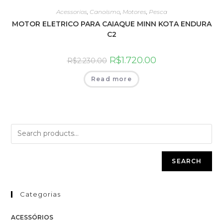
Acessorios
,
Canoísmo
,
Motores
,
Pesca
MOTOR ELETRICO PARA CAIAQUE MINN KOTA ENDURA
C2
R$
1.720.00
R$
2.230.00
Read more
SEARCH
Categorias
ACESSÓRIOS