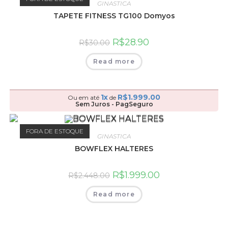
GINASTICA
TAPETE FITNESS TG100 Domyos
R$
28.90
R$
30.00
Read more
1x
R$
1.999.00
Ou em até
de
Sem Juros - PagSeguro
FORA DE ESTOQUE
GINASTICA
BOWFLEX HALTERES
R$
1.999.00
R$
2.448.00
Read more