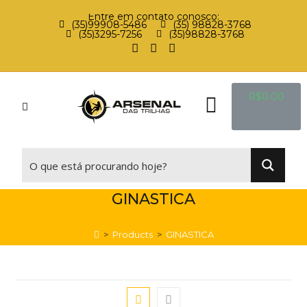
Entre em contato conosco:
(35)99908-5486
(35) 98828-3768
(35)3295-7256
(35)98828-3768
R$
0.00
⠀
GINASTICA
>
Products
>
GINASTICA