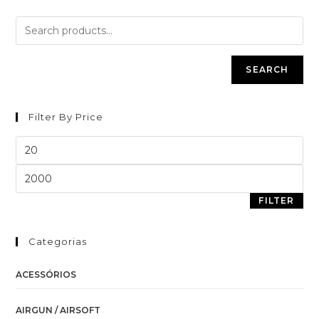
SEARCH
Filter By Price
FILTER
Categorias
ACESSÓRIOS
AIRGUN / AIRSOFT