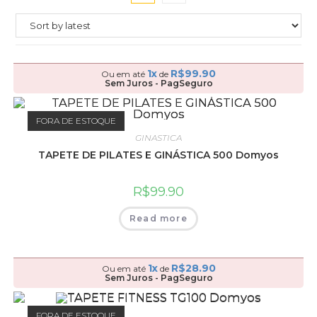
1x
R$
99.90
Ou em até
de
Sem Juros - PagSeguro
FORA DE ESTOQUE
GINASTICA
TAPETE DE PILATES E GINÁSTICA 500 Domyos
R$
99.90
Read more
1x
R$
28.90
Ou em até
de
Sem Juros - PagSeguro
FORA DE ESTOQUE