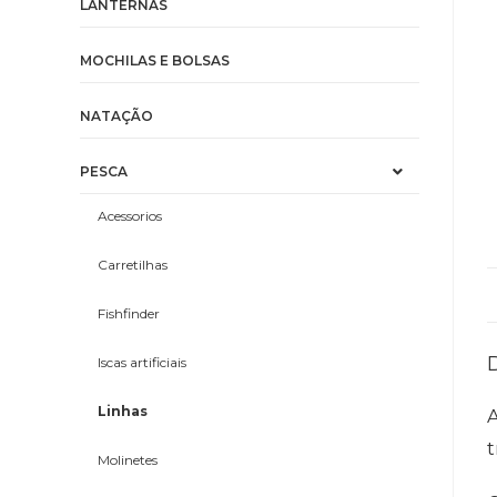
LANTERNAS
MOCHILAS E BOLSAS
NATAÇÃO
PESCA
Acessorios
Carretilhas
Fishfinder
Iscas artificiais
Linhas
A
Molinetes