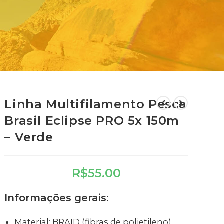
Linha Multifilamento Pesca
Brasil Eclipse PRO 5x 150m
– Verde
R$
55.00
Informações gerais:
Material: BRAID (fibras de polietileno)