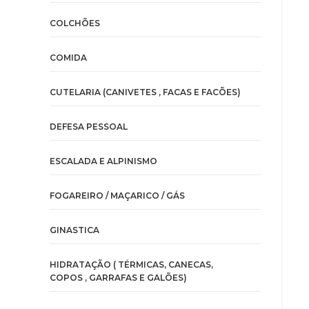
COLCHÕES
COMIDA
CUTELARIA (CANIVETES , FACAS E FACÕES)
DEFESA PESSOAL
ESCALADA E ALPINISMO
FOGAREIRO / MAÇARICO / GÁS
GINASTICA
HIDRATAÇÃO ( TÉRMICAS, CANECAS,
COPOS , GARRAFAS E GALÕES)