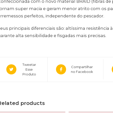
onfeccionada com o novo material BRAID (fibras de po
tornam super macia e geram menor atrito com os pa
rremessos perfeitos, independente do pescador.
eus principais diferenciais são: altíssima resistência 
arante alta sensibilidade e fisgadas mais precisas.
Tweetar
Compartilhar
Esse
no Facebook
Produto
Related products