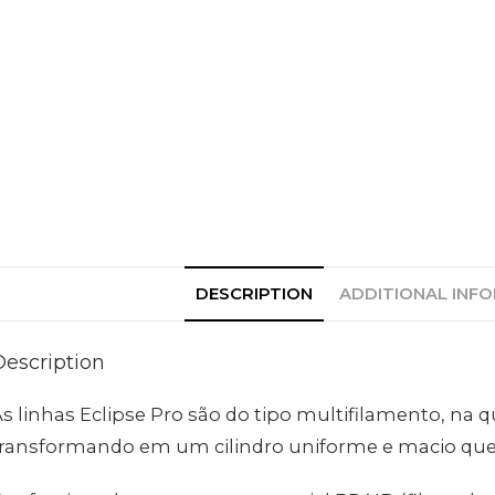
DESCRIPTION
ADDITIONAL INF
Description
s linhas Eclipse Pro são do tipo multifilamento, na q
transformando em um cilindro uniforme e macio que