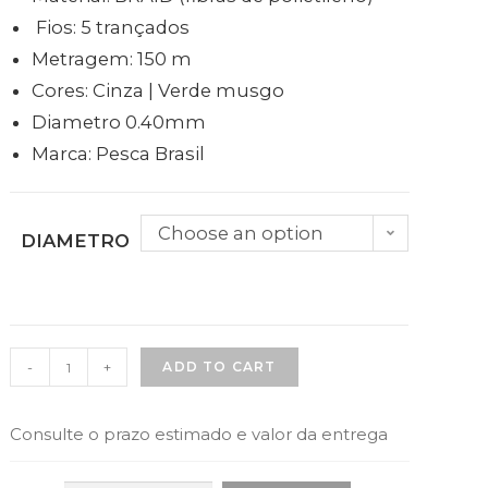
Fios: 5 trançados
Metragem: 150 m
Cores: Cinza | Verde musgo
Diametro 0.40mm
Marca: Pesca Brasil
Choose an option
DIAMETRO
-
+
ADD TO CART
Consulte o prazo estimado e valor da entrega