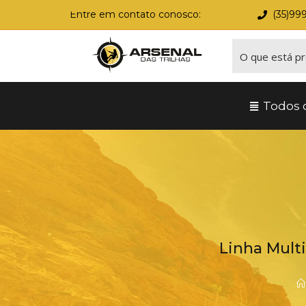
Entre em contato conosco:
(35)99
Todos 
Linha Multi