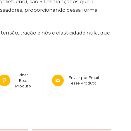
lietileno), são 5 fios trançados que a
ssadores, proporcionando dessa forma
à tensão, tração e nós e elasticidade nula, que
Pinar
Enviar por Email
Esse
esse Produto
Produto