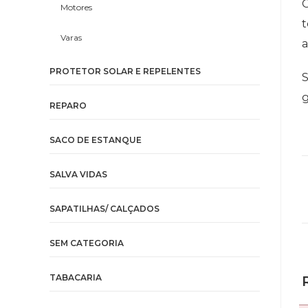
C
Motores
Varas
a
PROTETOR SOLAR E REPELENTES
S
g
REPARO
SACO DE ESTANQUE
SALVA VIDAS
SAPATILHAS/ CALÇADOS
SEM CATEGORIA
TABACARIA