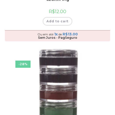
R$
12.00
Add to cart
1x
R$
13.00
Ou em até
de
Sem Juros - PagSeguro
-28%