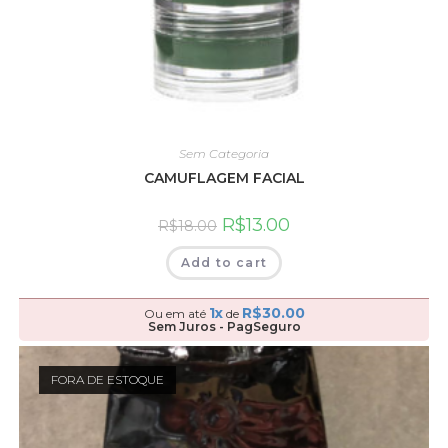
Sem Categoria
CAMUFLAGEM FACIAL
R$
13.00
R$
18.00
Add to cart
1x
R$
30.00
Ou em até
de
Sem Juros - PagSeguro
FORA DE ESTOQUE