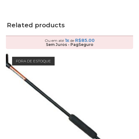
Related products
1x
R$
85.00
Ou em até
de
Sem Juros - PagSeguro
FORA DE ESTOQUE