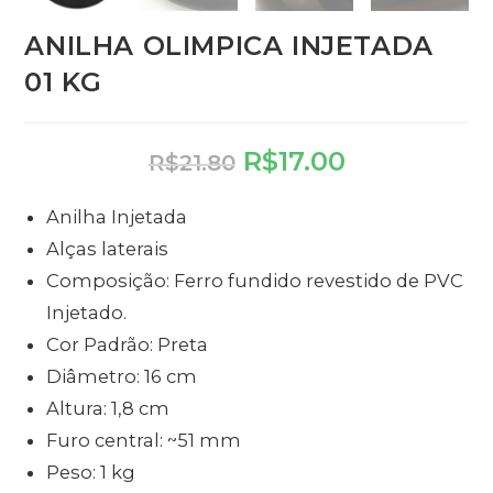
ANILHA OLIMPICA INJETADA
01 KG
R$
17.00
R$
21.80
Anilha Injetada
Alças laterais
Composição: Ferro fundido revestido de PVC
Injetado.
Cor Padrão: Preta
Diâmetro: 16 cm
Altura: 1,8 cm
Furo central: ~51 mm
Peso: 1 kg