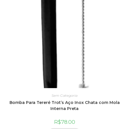
Sem Categoria
Bomba Para Tereré Trot’s Aço Inox Chata com Mola
Interna Preta
R$
78.00