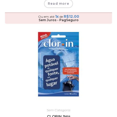
Read more
1x
R$
12.00
Ou em até
de
Sem Juros - PagSeguro
Sem Categoria
CLORIN 1Mg