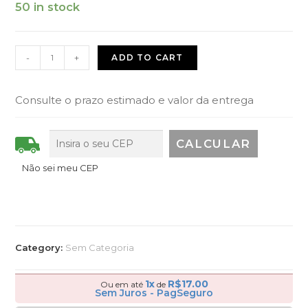
50 in stock
-
+
ADD TO CART
Consulte o prazo estimado e valor da entrega
Não sei meu CEP
Category:
Sem Categoria
1x
R$
17.00
Ou em até
de
Sem Juros - PagSeguro