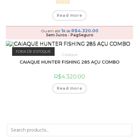
Rated
Read more
4.00
out
of 5
1x
R$
4.320.00
Ou em até
de
Sem Juros - PagSeguro
FORA DE ESTOQUE
Caiaque
CAIAQUE HUNTER FISHING 285 AÇU COMBO
R$
4.320.00
Read more