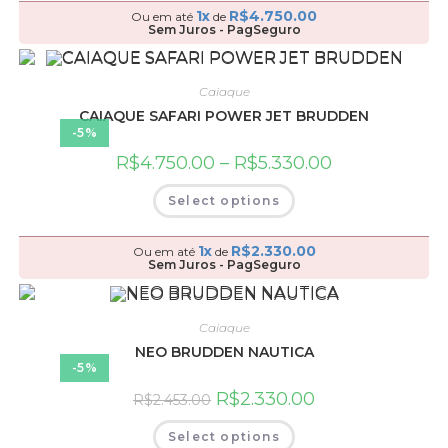
1x
R$
4.750.00
Ou em até
de
Sem Juros - PagSeguro
Caiaque
CAIAQUE SAFARI POWER JET BRUDDEN
-5%
R$
4.750.00
–
R$
5.330.00
Select options
1x
R$
2.330.00
Ou em até
de
Sem Juros - PagSeguro
Caiaque
NEO BRUDDEN NAUTICA
-5%
R$
2.330.00
R$
2.453.00
Select options