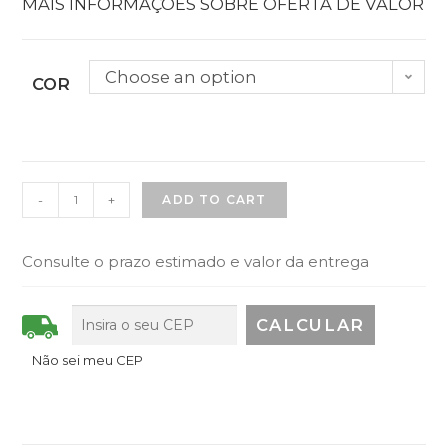
MAIS INFORMAÇÕES SOBRE OFERTA DE VALOR
Choose an option
COR
-
+
ADD TO CART
Consulte o prazo estimado e valor da entrega
Não sei meu CEP