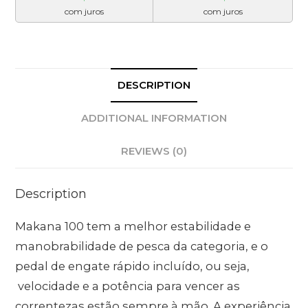
com juros
com juros
DESCRIPTION
ADDITIONAL INFORMATION
REVIEWS (0)
Description
Makana 100 tem a melhor estabilidade e
manobrabilidade de pesca da categoria, e o
pedal de engate rápido incluído, ou seja,
velocidade e a potência para vencer as
correntezas estão sempre à mão. A experiência