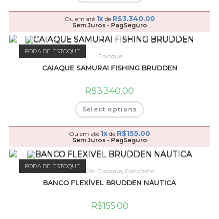
1x
R$
3.340.00
Ou em até
de
Sem Juros - PagSeguro
FORA DE ESTOQUE
Caiaque
CAIAQUE SAMURAI FISHING BRUDDEN
R$
3.340.00
Select options
1x
R$
155.00
Ou em até
de
Sem Juros - PagSeguro
FORA DE ESTOQUE
Acessorios
,
Caiaque
,
Canoísmo
BANCO FLEXÍVEL BRUDDEN NÁUTICA
R$
155.00