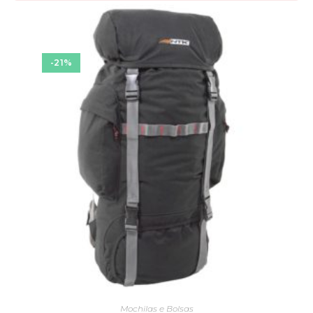
-21%
Mochilas e Bolsas