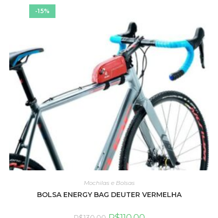
-15%
Mochilas e Bolsas
BOLSA ENERGY BAG DEUTER VERMELHA
R$
110.00
R$
130.00