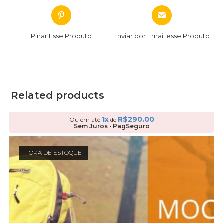
Pinar Esse Produto
Enviar por Email esse Produto
Related products
1x
R$
290.00
Ou em até
de
Sem Juros - PagSeguro
FORA DE ESTOQUE