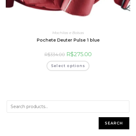
Mochilas e Bolsas
Pochete Deuter Pulse 1 blue
R$
275.00
R$
334.00
Select options
SEARCH