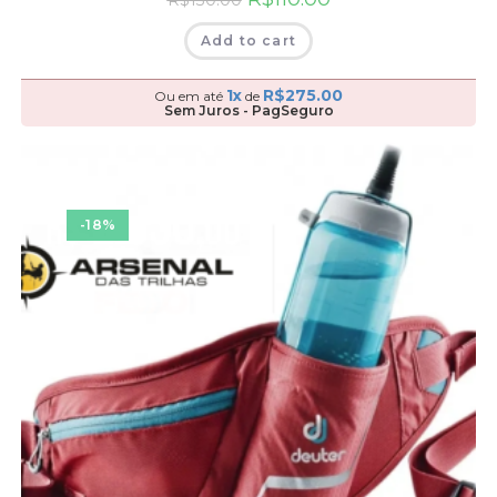
Add to cart
1x
R$
275.00
Ou em até
de
Sem Juros - PagSeguro
-18%