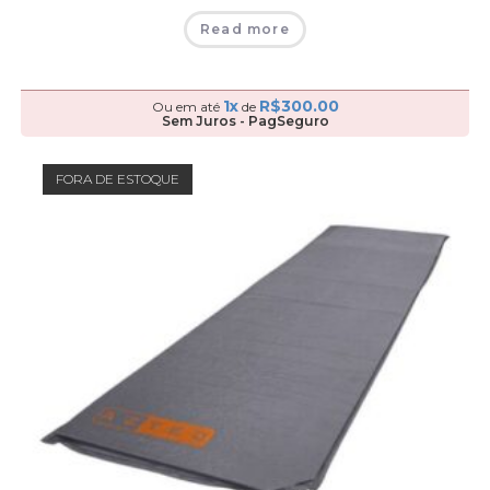
Read more
1x
R$
300.00
Ou em até
de
Sem Juros - PagSeguro
FORA DE ESTOQUE