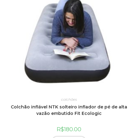
colchões
Colchão inflável NTK solteiro inflador de pé de alta
vazão embutido Fit Ecologic
R$
180.00