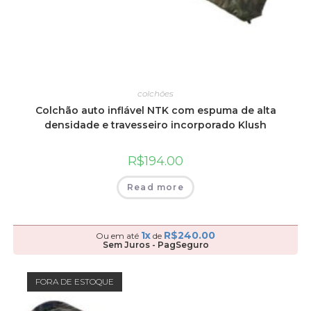
colchões
Colchão auto inflável NTK com espuma de alta
densidade e travesseiro incorporado Klush
R$
194.00
Read more
1x
R$
240.00
Ou em até
de
Sem Juros - PagSeguro
FORA DE ESTOQUE