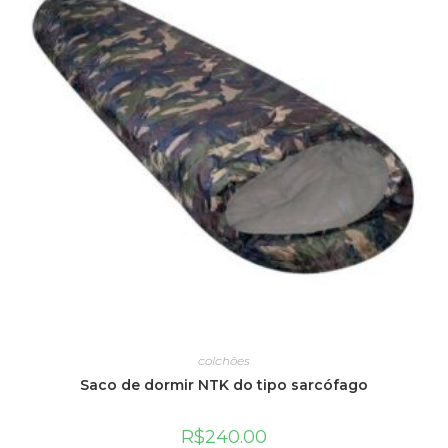
colchões
Saco de dormir NTK do tipo sarcófago
R$
240.00