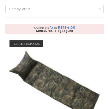
Sort by latest
1x
R$
194.00
Ou em até
de
Sem Juros - PagSeguro
FORA DE ESTOQUE