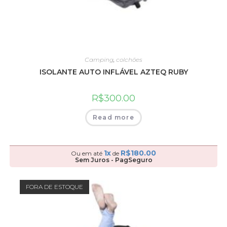
Camping
,
colchões
ISOLANTE AUTO INFLÁVEL AZTEQ RUBY
R$
300.00
Read more
1x
R$
180.00
Ou em até
de
Sem Juros - PagSeguro
FORA DE ESTOQUE