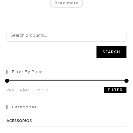
Read more
SEARCH
Filter By Price
FILTER
PRICE:
R$180
—
R$300
Categorias
ACESSÓRIOS