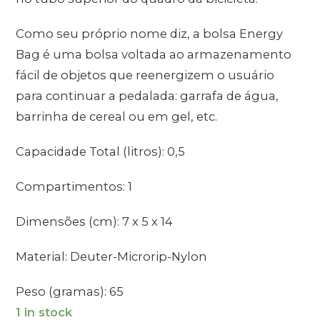
Como seu próprio nome diz, a bolsa Energy
Bag é uma bolsa voltada ao armazenamento
fácil de objetos que reenergizem o usuário
para continuar a pedalada: garrafa de água,
barrinha de cereal ou em gel, etc.
Capacidade Total (litros): 0,5
Compartimentos: 1
Dimensões (cm): 7 x 5 x 14
Material: Deuter-Microrip-Nylon
Peso (gramas): 65
1 in stock