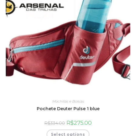
Mochilas e Bolsas
Pochete Deuter Pulse 1 blue
R$
275.00
R$
334.00
Select options