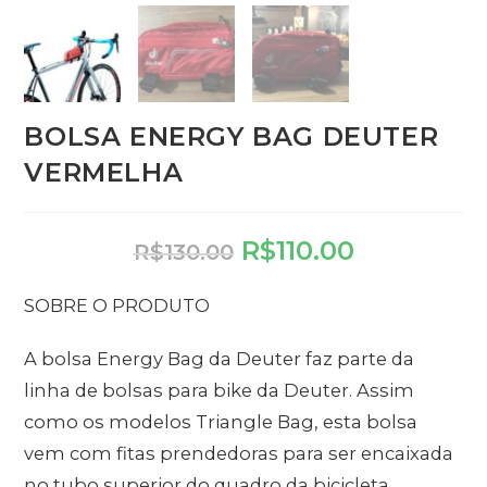
BOLSA ENERGY BAG DEUTER
VERMELHA
R$
110.00
R$
130.00
SOBRE O PRODUTO
A bolsa Energy Bag da Deuter faz parte da
linha de bolsas para bike da Deuter. Assim
como os modelos Triangle Bag, esta bolsa
vem com fitas prendedoras para ser encaixada
no tubo superior do quadro da bicicleta.