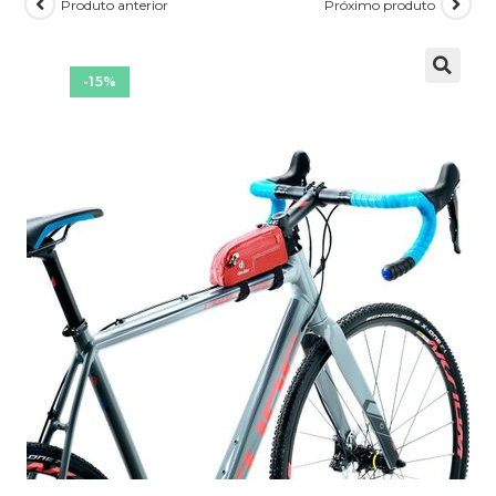
Produto anterior
Próximo produto
-15%