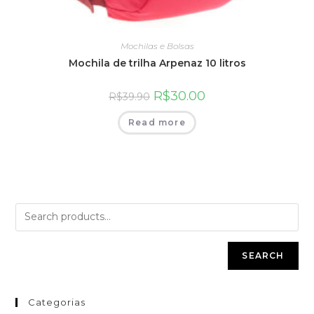
Mochilas e Bolsas
Mochila de trilha Arpenaz 10 litros
R$
30.00
R$
39.90
Read more
SEARCH
Categorias