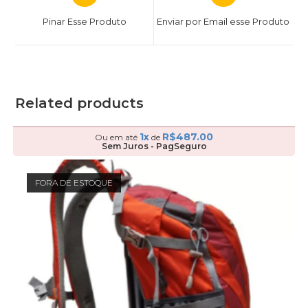
Pinar Esse Produto
Enviar por Email esse Produto
Related products
1x
R$
487.00
Ou em até
de
Sem Juros - PagSeguro
FORA DE ESTOQUE