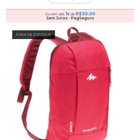
1x
R$
30.00
Ou em até
de
Sem Juros - PagSeguro
FORA DE ESTOQUE